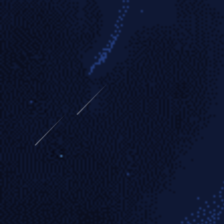
这笔三队交易所涉及的不仅仅是球员，更
内线统治力和进攻技巧，加上东契奇的组
同时，对华盛顿奇才来说，此次交易也是
们未来的发展奠定基础。而此刻正值重建
最后，洛杉矶湖人在此次交易中收获状元
盟，也为今后的发展提供了更多可能性。这
3、媒体与专家反响热烈
随着这笔大交易正式宣布，各大媒体及篮
铺平道路。他们指出，如今西部赛区竞争
然而，也有一些分析师对此表示谨慎乐观
担忧。同时，新成员融入团队需时，不可