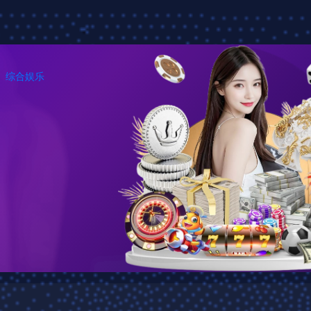
App下载
公司介绍
体育头条
网
APP与网页版入口｜畅享全球
面覆盖足球、篮球、电竞等项目的赛事资讯与数据内
赛，聚焦热门体育内容， 助您轻松获取赛事动态
手机App
网页版