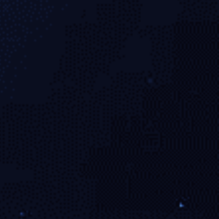
布伦森年届三十
，NBA联盟迎来了新一代的超级明星——文班...