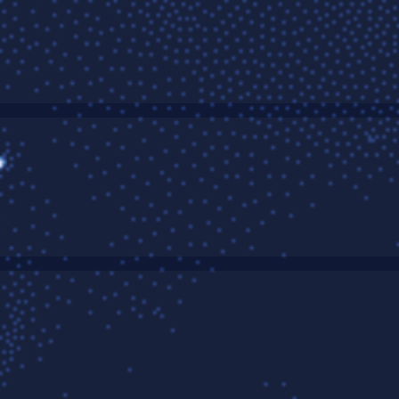
交易获状元签引发热议
斯（浓眉）加盟达拉斯独行侠，引发了广泛热议。这一三队交易