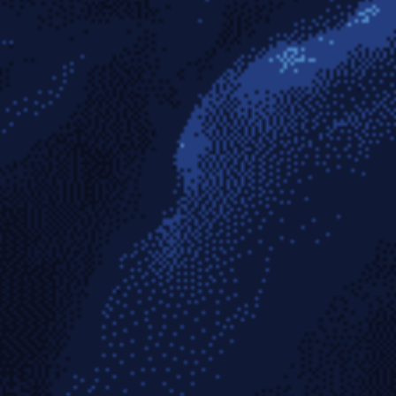
来战略布局的一种探索尝试。从每个参与者角度来看，无论是追
易给各方带来的实际效果与影响如何显现，同时也希望能见证更
期待其中蕴藏的新故事！