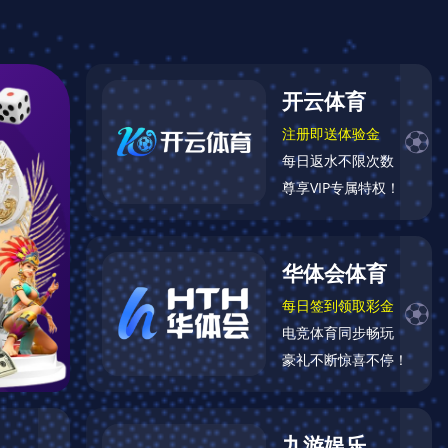
注册入口
体育赛事与数据服务
容， 支持
APP下载
与
网页使用
，每日
，掌握比赛节奏。