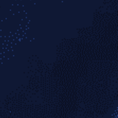
眉无疑是向争冠迈出的重要一步。凭借他的
实力。
了年轻有潜力的新秀以及其他资产，这为他
员之后，他们将能吸引更多优质自由球员加
将极大提升球队竞争力，为他们赢得总冠军
中具备更强的话语权。
，这也让不少球队管理层对其健康状况产生