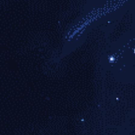
此外，在社交媒体平台上，球迷们也展开
变动可能会影响团队稳定性，需要时间去
4、未来发展展望
展望未来，这笔三队交易无疑将改变各支
来的赛季中取得突破。因此，他们需要继
与此同时，对于华盛顿奇才来说，他们需
重要，而这也意味着他们必须做出明智且
最后，对于洛杉矶湖人而言，这一轮重建
定，那么他们未来仍然有望重返巅峰状态
己的机会与挑战。
总结：
综上所述，“浓眉加盟独行侠”这一事件不